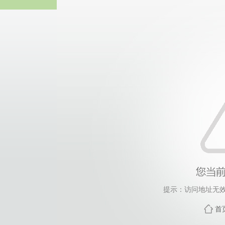
必一(运动科技有限
提示：访问地址无效，
首